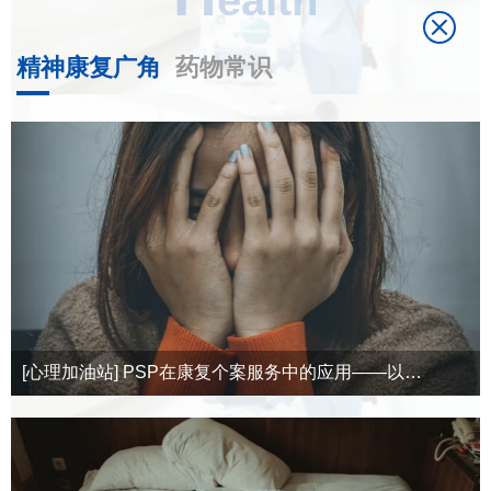
精神康复广角
药物常识
[心理加油站] PSP在康复个案服务中的应用——以…