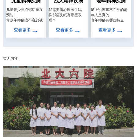
儿童精神疾病
成人精神疾病
老年精神疾病
儿童青少年抑郁症重在
我需要看心理医生吗
嘴上说没事不在乎的老
预防
抑郁症失眠有哪些表
年人是真的…
青少年抑郁症不容忽视
现？
老年抑郁有哪些特点
查看更多
查看更多
查看更多
暂无内容