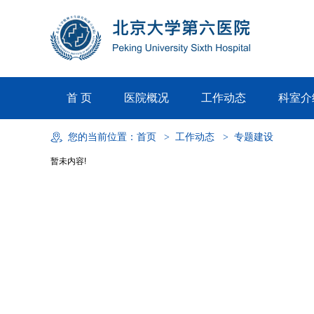
首 页
医院概况
工作动态
科室介
您的当前位置：
首页
>
工作动态
>
专题建设
暂未内容!