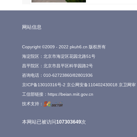
网站信息
Copyright ©2009 - 2022 pkuh6.cn 版权所有
海淀院区：北京市海淀区花园北路51号
昌平院区：北京市昌平区科学园路2号
咨询电话：
010-62723860
/
82801936
京ICP备13010316号-2
京公网安备110402430018 京卫网审
工信部链接：
https://beian.miit.gov.cn
技术支持：
本网站已被访问
107303649
次