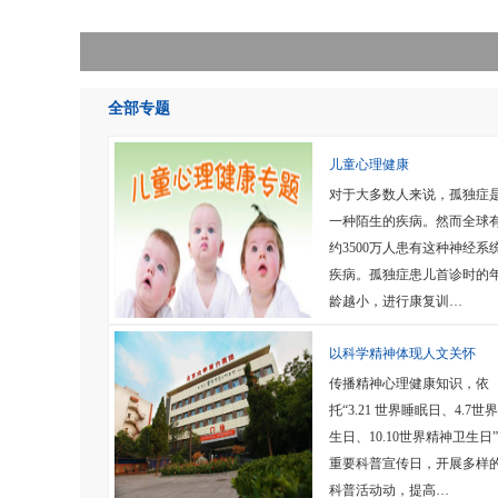
全部专题
儿童心理健康
对于大多数人来说，孤独症
一种陌生的疾病。然而全球
约3500万人患有这种神经系
疾病。孤独症患儿首诊时的
龄越小，进行康复训…
以科学精神体现人文关怀
传播精神心理健康知识，依
托“3.21 世界睡眠日、4.7世
生日、10.10世界精神卫生日
重要科普宣传日，开展多样
科普活动动，提高…