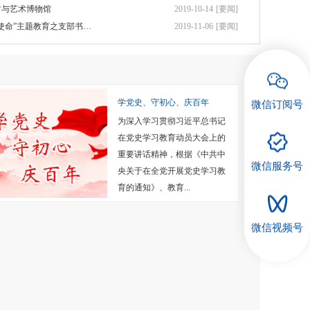
古与艺术博物馆
2019-10-14
[要闻]
使命”主题教育之支部书…
2019-11-06
[要闻]
学党史、守初心、庆百年
微信订阅号
为深入学习贯彻习近平总书记
在党史学习教育动员大会上的
重要讲话精神，根据《中共中
微信服务号
央关于在全党开展党史学习教
育的通知》、教育...
微信视频号