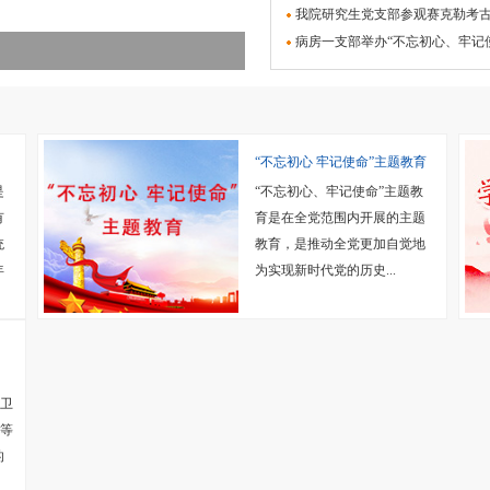
我院研究生党支部参观赛克勒考
病房一支部举办“不忘初心、牢记
“不忘初心 牢记使命”主题教育
是
“不忘初心、牢记使命”主题教
有
育是在全党范围内开展的主题
统
教育，是推动全党更加自觉地
年
为实现新时代党的历史...
界卫
”等
的