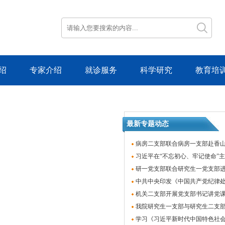
绍
专家介绍
就诊服务
科学研究
教育培
最新专题动态
病房二支部联合病房一支部赴香
习近平在“不忘初心、牢记使命”
研一党支部联合研究生一党支部进
中共中央印发《中国共产党纪律
机关二支部开展党支部书记讲党
我院研究生一支部与研究生二支部
学习《习近平新时代中国特色社