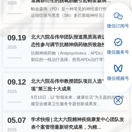
道菌群衍生的脱氧胆酸引起帕金森病…
2025
帕金森病（PD）是一种常见的神经退行性疾病，其
运动症状与黑质（SN）多巴胺能神经元丢…
微信订阅号
09.19
北大六院岳伟华团队报道黑质高表达基因多
态性参与调节抗精神病药物所致急性…
2025
微信服务号
抗精神病药物（Antipsychotics，APDs）是精神分
裂症的一线治疗选择。然而APDs治疗常常…
微信视频号
09.12
北大六院岳伟华教授团队项目入选“首发专
项”第三批十大成果
2025
9月10日，以“智领未来，健康生活”为主题的2025年
服贸会健康卫生服务专题创新成果发…
05.07
学术快报 | 北大六院精神疾病康复中心团队发
表个案管理最新研究成果，为精…
2025