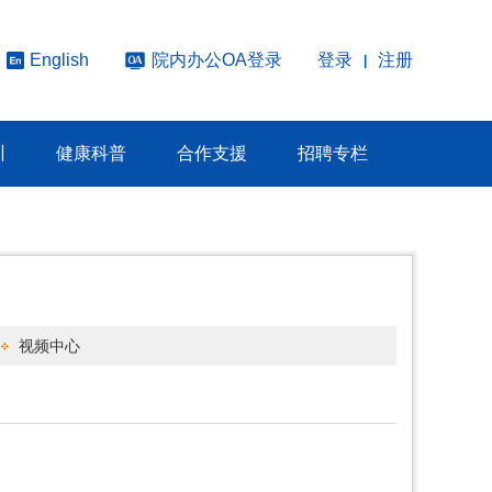
院内办公OA登录
登录
注册
English
|
训
健康科普
合作支援
招聘专栏
视频中心