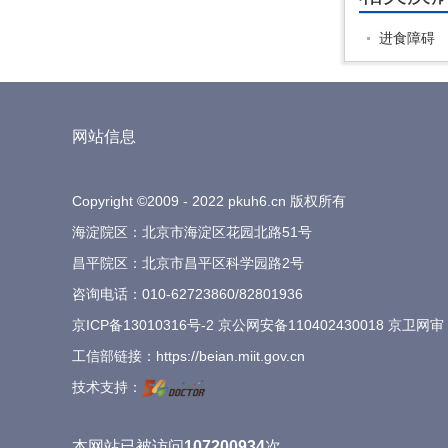
进食障碍
网站信息
Copyright ©2009 - 2022 pkuh6.cn 版权所有
海淀院区：北京市海淀区花园北路51号
昌平院区：北京市昌平区科学园路2号
咨询电话：
010-62723860
/
82801936
京ICP备13010316号-2
京公网安备110402430018 京卫网审
工信部链接：
https://beian.miit.gov.cn
技术支持：
本网站已被访问
107200934
次