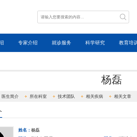
绍
专家介绍
就诊服务
科学研究
教育培
杨磊
医生简介
所在科室
技术团队
相关疾病
相关文章
介
姓名：
杨磊