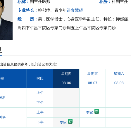
职称：
副主任医师
职务：
科副主任
专业特长：
抑郁症、青少年
进食障碍
经 历：
男，医学博士，心身医学科副主任。特长：抑郁症
周四下午昌平院区专家门诊周五上午昌平院区专家门诊
息
出诊信息仅供参考，以门诊公布为准）
星期四
星期五
星期六
科室
时段
08-06
08-07
08-08
上午
神科
下午
上午
专家
神科
下午
专家