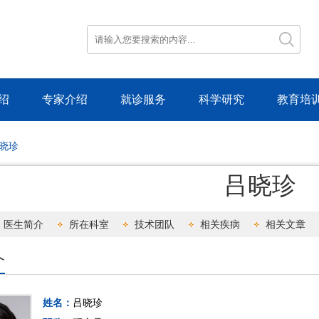
绍
专家介绍
就诊服务
科学研究
教育培
晓珍
吕晓珍
医生简介
所在科室
技术团队
相关疾病
相关文章
介
姓名：
吕晓珍