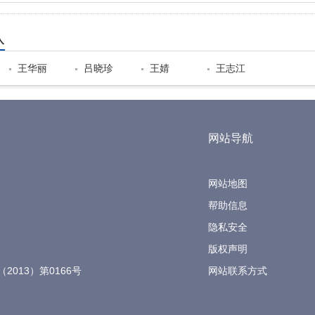
队
王华丽
吕晓珍
王婧
王志江
网站导航
网站地图
帮助信息
隐私安全
版权声明
（2013）第0166号
网站联系方式