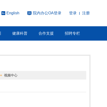
院内办公OA登录
登录
注册
English
|
训
健康科普
合作支援
招聘专栏
视频中心