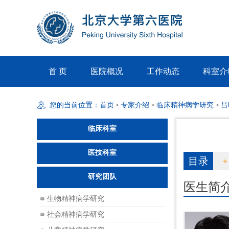
首 页
医院概况
工作动态
科室介
您的当前位置：
首页
专家介绍
临床精神病学研究
吕
>
>
>
临床科室
医技科室
目录
研究团队
医生简
生物精神病学研究
社会精神病学研究