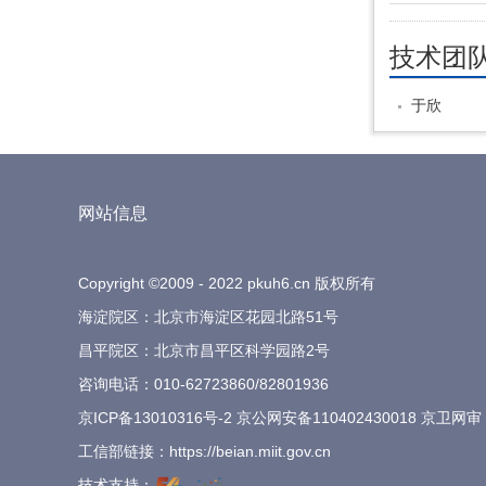
技术团
于欣
网站信息
Copyright ©2009 - 2022 pkuh6.cn 版权所有
海淀院区：北京市海淀区花园北路51号
昌平院区：北京市昌平区科学园路2号
咨询电话：
010-62723860
/
82801936
京ICP备13010316号-2
京公网安备110402430018 京卫网审
工信部链接：
https://beian.miit.gov.cn
技术支持：