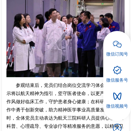
微信订阅号
微信服务号
参观结束后，党员们结合岗位交流学习体会，一致表
示将以航天精神为指引，坚守医者使命，以更严谨细致的
作风做好临床工作，守护患者身心健康；在科研与管理工
微信视频号
作中勇于创新突破，助力精神医学事业高质量发展。同
时，全体党员主动表达为航天三院科研人员提供心理健康
科普、心理疏导、专业诊疗等精准服务的意愿，以精神卫