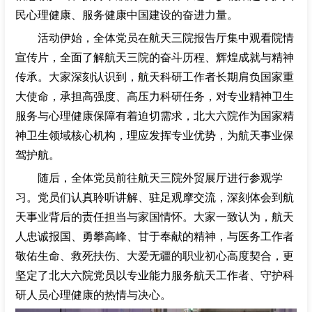
民心理健康、服务健康中国建设的奋进力量。
招聘专栏
活动伊始，全体党员在航天三院报告厅集中观看院情
宣传片，全面了解航天三院的奋斗历程、辉煌成就与精神
传承。大家深刻认识到，航天科研工作者长期肩负国家重
大使命，承担高强度、高压力科研任务，对专业精神卫生
服务与心理健康保障有着迫切需求，北大六院作为国家精
神卫生领域核心机构，理应发挥专业优势，为航天事业保
驾护航。
随后，全体党员前往航天三院外贸展厅进行参观学
习。党员们认真聆听讲解、驻足观摩交流，深刻体会到航
天事业背后的责任担当与家国情怀。大家一致认为，航天
人忠诚报国、勇攀高峰、甘于奉献的精神，与医务工作者
敬佑生命、救死扶伤、大爱无疆的职业初心高度契合，更
坚定了北大六院党员以专业能力服务航天工作者、守护科
研人员心理健康的热情与决心。