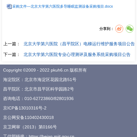
采购文件—北京大学第六医院多导睡眠监测设备采购项目.docx
分享到：
上一篇：
北京大学第六医院（昌平院区）电梯运行维护服务项目公告
下一篇：
北京大学第六医院专业心理测评及服务系统采购项目公告
Copyright ©2009 - 2022 pkuh6.cn 版权所有
海淀院区：北京市海淀区花园北路51号
昌平院区：北京市昌平区科学园路2号
咨询电话：
010-62723860
/
82801936
京ICP备13010316号-2
京公网安备110402430018
京卫网审（2013）第0166号
工信部链接：
https://beian.miit.gov.cn