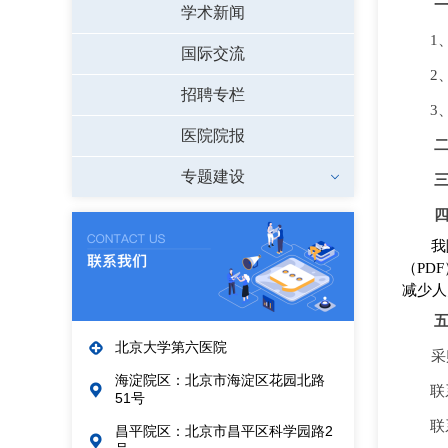
学术新闻
1
国际交流
2
招聘专栏
3
医院院报
专题建设
我
（PDF
减少人
北京大学第六医院
采
海淀院区：北京市海淀区花园北路
联
51号
联
昌平院区：北京市昌平区科学园路2