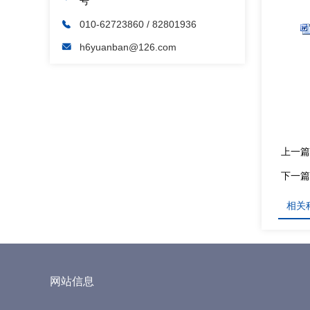
号
010-62723860
/ 82801936
h6yuanban@126.com
上一篇
下一篇
相关
网站信息