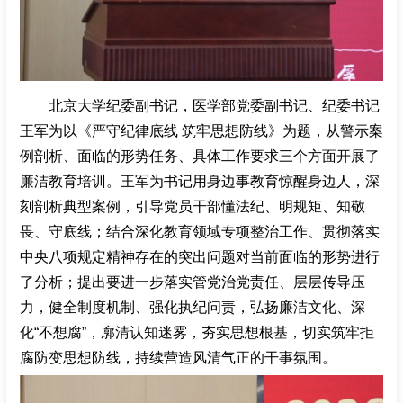
北京大学纪委副书记，医学部党委副书记、纪委书记
王军为以《严守纪律底线 筑牢思想防线》为题，从警示案
例剖析、面临的形势任务、具体工作要求三个方面开展了
廉洁教育培训。王军为书记用身边事教育惊醒身边人，深
刻剖析典型案例，引导党员干部懂法纪、明规矩、知敬
畏、守底线；结合深化教育领域专项整治工作、贯彻落实
中央八项规定精神存在的突出问题对当前面临的形势进行
了分析；提出要进一步落实管党治党责任、层层传导压
力，健全制度机制、强化执纪问责，弘扬廉洁文化、深
化“不想腐”，廓清认知迷雾，夯实思想根基，切实筑牢拒
腐防变思想防线，持续营造风清气正的干事氛围。