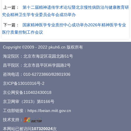
上一篇：
第十二届精神遗传学术论坛暨北京慢性病防治与健康教育研
究会精神卫生学专业委员会年会成功举办
下一篇：
国家精神医学专业质控中心成功举办2026年精神医学专业
医疗质量控制工作会议
Copyright ©2009 - 2022 pkuh6.cn 版权所有
海淀院区：北京市海淀区花园北路51号
昌平院区：北京市昌平区科学园路2号
咨询电话：
010-62723860
/
82801936
京ICP备13010316号-2
京公网安备110402430018
京卫网审（2013）第0166号
工信部链接：
https://beian.miit.gov.cn
技术支持：
本网站已被访问
107320024
次