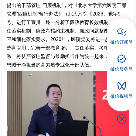
提出的干部管理“四廉机制”，对《北京大学第六医院干部
管理“四廉机制”暂行办法》（北大六院〔2026〕党字9
号）进行了宣贯，逐一分析了廉政教育长效机制、廉政责
任落实机制、廉政考核约束机制、廉政问题整改机制的内
容和细化落实要求。2026年，医院党委将进一步强化干部
微信订阅号
选育管用，完善干部教育培训、责任落实、考核评价体
系，将从严管理监督与鼓励担当作为统一起来，努力打造
忠诚干净担当的高素质专业化干部队伍。
微信服务号
微信视频号