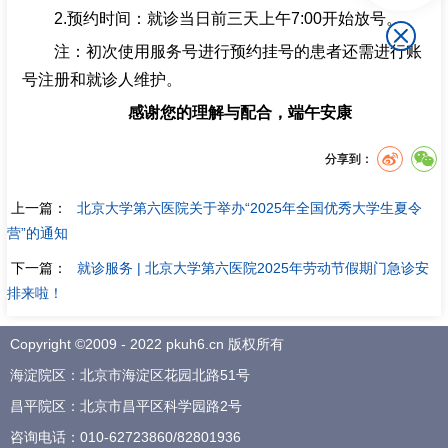
2.预约时间：就诊当日前三天上午7:00开始放号。
注：初次使用服务号进行预约挂号的患者还需进行账
号注册和就诊人维护。
感谢您的理解与配合，端午安康
分享到：
上一篇：
北京大学第六医院关于举办“2025年全国优秀大学生夏令
营”的通知
下一篇：
就诊服务 | 北京大学第六医院2025年劳动节假期门急诊安
排来啦！
Copyright ©2009 - 2022 pkuh6.cn 版权所有
海淀院区：北京市海淀区花园北路51号
昌平院区：北京市昌平区科学园路2号
咨询电话：
010-62723860
/
82801936