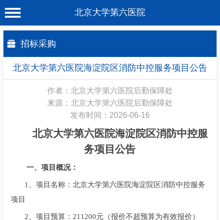
北京大学第六医院
首 页
招标采购
医院概况
北京大学第六医院海淀院区消防中控服务项目公告
工作动态
作者：北京大学第六医院后勤保障处
科室介绍
来源：北京大学第六医院后勤保障处
发布时间：2026-06-16
专家介绍
北京大学第六医院海淀院区消防中控服
就诊服务
务项目
公告
科学研究
一、项目概况：
教育培训
1、项目名称
：北京大学第六医院海淀院区消防中控服务
健康科普
项目
2、项目预算：
211200元
合作支援
（报价不超预算为有效报价）