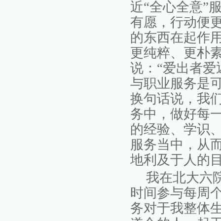
近
“全心全意”
有愿，行动便
的东西在起作
更纯粹、更朴
说：“爱出者爱
与职业服务是
换句话说，我
务中，做好每
的经验、学识
服务当中，从
地利及于人的
我在北大六
时间参与每周
务对于我整体