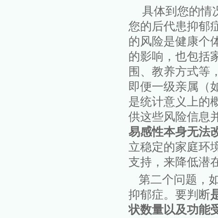
具体到您的情
您的后代患抑郁
的风险是健康个
的影响，也包括
围、教养方式等
即便一级亲属（
是统计意义上的
供
这些风险信息
易感性本身无法
立稳定的家庭环
支持，
来
降低潜
第二个问题，
抑郁症。
要判断
状数量以及功能