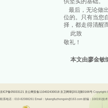
供坚实的基础。
最后，无论做
位的。只有当您
择，都走得清醒
此致
敬礼！
本文由廖金敏
京ICP备05033121 京公网安备110402430018 京卫网审[2013]第0166号
Copyrig
联系电话：010-82088261 Email：lykangfuzhongxin@163.com 邮编：100191
技术