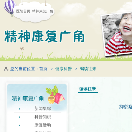
医院首页
精神康复广角
您的当前位置：
首页
>
健康科普
>
编读往来
编读往来
抑郁
新闻集锦
科普知识
康复活动